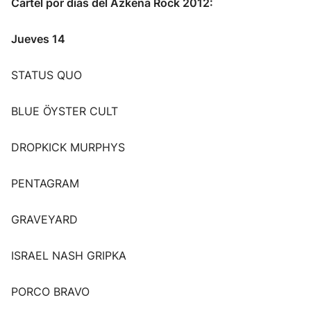
Cartel por días del Azkena Rock 2012:
Jueves 14
STATUS QUO
BLUE ÖYSTER CULT
DROPKICK MURPHYS
PENTAGRAM
GRAVEYARD
ISRAEL NASH GRIPKA
PORCO BRAVO