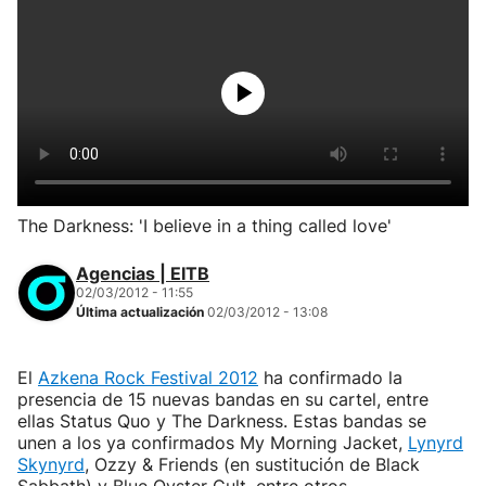
The Darkness: 'I believe in a thing called love'
Agencias | EITB
02/03/2012 - 11:55
Última actualización
02/03/2012 - 13:08
El
Azkena Rock Festival 2012
ha confirmado la
presencia de 15 nuevas bandas en su cartel, entre
ellas Status Quo y The Darkness. Estas bandas se
unen a los ya confirmados My Morning Jacket,
Lynyrd
Skynyrd
, Ozzy & Friends (en sustitución de Black