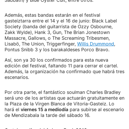
Sabbath) y Blue Oyster Cult, entre otros.
Además, estas bandas estarán en el festival
gasteiztarra entre el 14 y el 16 de junio: Black Label
Society (banda del guitarrista de Ozzy Osbourne,
Zakk Wylde), Hank 3, Gun, The Brian Jonestown
Massacre, Gallows, o The Screaming Tribesmen,
Lisabö, The Union, Triggerfinger,
Willis Drummond
,
Pontus Snibb 3 y los barakaldeses Porco Bravo.
Así, son ya 30 los confirmados para esta nueva
edición del festival, faltando 11 para cerrar el cartel.
Además, la organización ha confirmado que habrá tres
escenarios.
Por otra parte, el fantástico soulman Charles Bradley
será uno de los artistas que actuarán gratuitamente en
la Plaza de la Virgen Blanca de Vitoria-Gasteiz. Lo
hará el
viernes 15 a mediodía
para subirse al escenario
de Mendizabala la tarde del sábado 16.