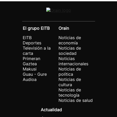
El grupo EITB
Orain
EITB
Noticias de
Deportes
economía
Televisión a la
Noticias de
carta
sociedad
Primeran
Noticias
Gaztea
internacionales
Makusi
Noticias de
Guau - Gure
política
Audioa
Noticias de
cultura
Noticias de
tecnología
Noticias de salud
Actualidad