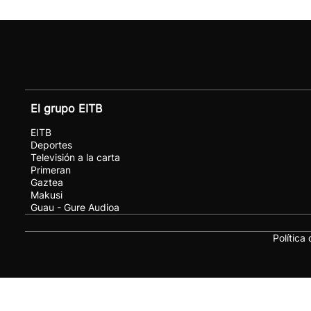
El grupo EITB
EITB
Deportes
Televisión a la carta
Primeran
Gaztea
Makusi
Guau - Gure Audioa
Política