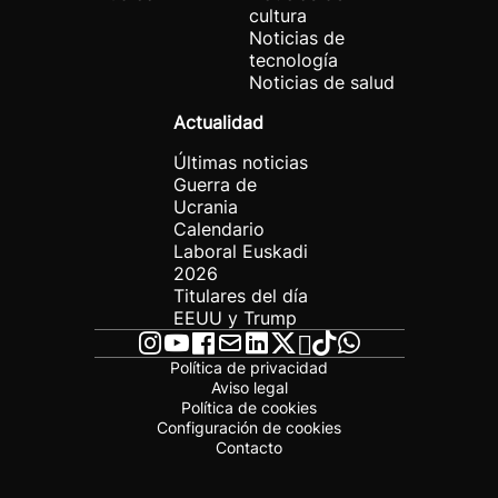
cultura
Noticias de
tecnología
Noticias de salud
Actualidad
Últimas noticias
Guerra de
Ucrania
Calendario
Laboral Euskadi
2026
Titulares del día
EEUU y Trump
Política de privacidad
Aviso legal
Política de cookies
Configuración de cookies
Contacto