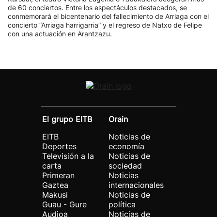
de 60 conciertos. Entre los espectáculos destacados, se
conmemorará el bicentenario del fallecimiento de Arriaga con el
concierto “Arriaga harrigarria” y el regreso de Natxo de Felipe
con una actuación en Arantzazu.
El grupo EITB
Orain
EITB
Noticias de
Deportes
economía
Televisión a la
Noticias de
carta
sociedad
Primeran
Noticias
Gaztea
internacionales
Makusi
Noticias de
Guau - Gure
política
Audioa
Noticias de