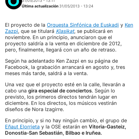
31/05/2013 - 13:11
Última actualización
31/05/2013 - 13:24
El proyecto de la
Orquesta Sinfónica de Euskadi
y
Ken
Zazpi
, que se titulará
Klasikat
, se publicará en
noviembre. En un principio, anunciaron que el
proyecto saldría a la venta en diciembre de 2012,
pero, finalmente, llegará con un año de retraso.
Según ha adelantado Ken Zazpi en su página de
Facebook, la grabación arrancará en agosto y, tres
meses más tarde, saldrá a la venta.
Una vez que el proyecto esté en la calle, llevarán a
cabo una
gira especial de conciertos
. Según lo
previsto, los primeros directos tendrán lugar en
diciembre. En los directos, los músicos vestirán
diseños de Nora Izagirre.
En principio, y si no hay ningún cambio, el grupo de
Eñaut Elorrieta
y la OSE estarán en
Vitoria-Gasteiz,
Donostia-San Sebastián, Bilbao e Iruñea.