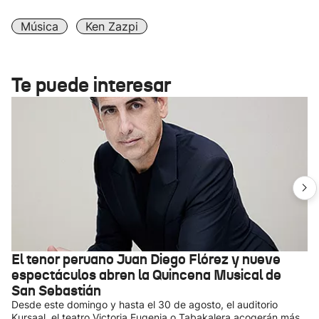
Música
Ken Zazpi
Te puede interesar
El tenor peruano Juan Diego Flórez y nueve
espectáculos abren la Quincena Musical de
San Sebastián
Desde este domingo y hasta el 30 de agosto, el auditorio
Kursaal, el teatro Victoria Eugenia o Tabakalera acogerán más