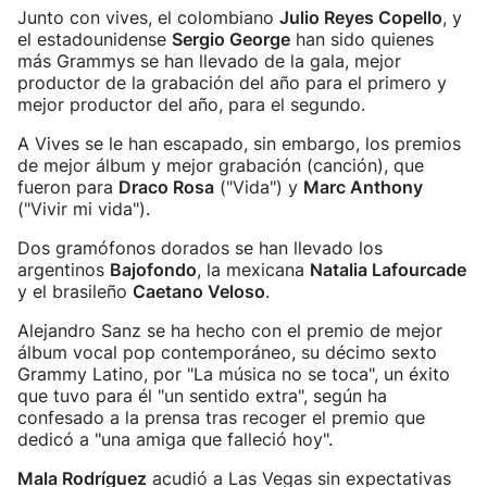
Junto con vives, el colombiano
Julio Reyes Copello
, y
el estadounidense
Sergio George
han sido quienes
más Grammys se han llevado de la gala, mejor
productor de la grabación del año para el primero y
mejor productor del año, para el segundo.
A Vives se le han escapado, sin embargo, los premios
de mejor álbum y mejor grabación (canción), que
fueron para
Draco Rosa
("Vida") y
Marc Anthony
("Vivir mi vida").
Dos gramófonos dorados se han llevado los
argentinos
Bajofondo
, la mexicana
Natalia Lafourcade
y el brasileño
Caetano Veloso
.
Alejandro Sanz se ha hecho con el premio de mejor
álbum vocal pop contemporáneo, su décimo sexto
Grammy Latino, por "La música no se toca", un éxito
que tuvo para él "un sentido extra", según ha
confesado a la prensa tras recoger el premio que
dedicó a "una amiga que falleció hoy".
Mala Rodríguez
acudió a Las Vegas sin expectativas