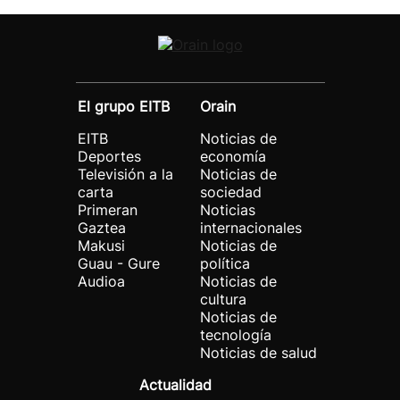
El grupo EITB
Orain
EITB
Noticias de
Deportes
economía
Televisión a la
Noticias de
carta
sociedad
Primeran
Noticias
Gaztea
internacionales
Makusi
Noticias de
Guau - Gure
política
Audioa
Noticias de
cultura
Noticias de
tecnología
Noticias de salud
Actualidad