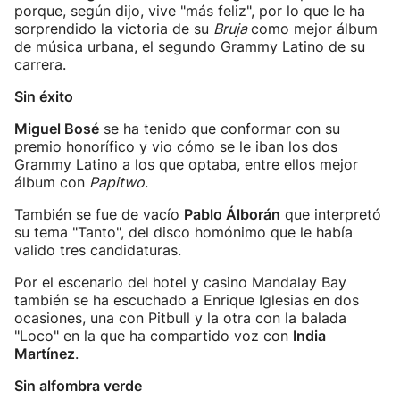
porque, según dijo, vive "más feliz", por lo que le ha
sorprendido la victoria de su
Bruja
como mejor álbum
de música urbana, el segundo Grammy Latino de su
carrera.
Sin éxito
Miguel Bosé
se ha tenido que conformar con su
premio honorífico y vio cómo se le iban los dos
Grammy Latino a los que optaba, entre ellos mejor
álbum con
Papitwo
.
También se fue de vacío
Pablo Álborán
que interpretó
su tema "Tanto", del disco homónimo que le había
valido tres candidaturas.
Por el escenario del hotel y casino Mandalay Bay
también se ha escuchado a Enrique Iglesias en dos
ocasiones, una con Pitbull y la otra con la balada
"Loco" en la que ha compartido voz con
India
Martínez
.
Sin alfombra verde