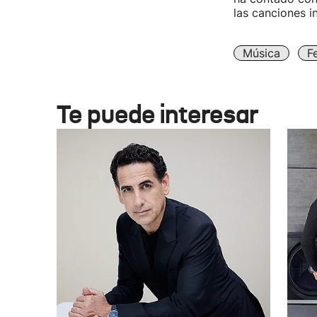
las canciones i
Música
F
Te puede interesar