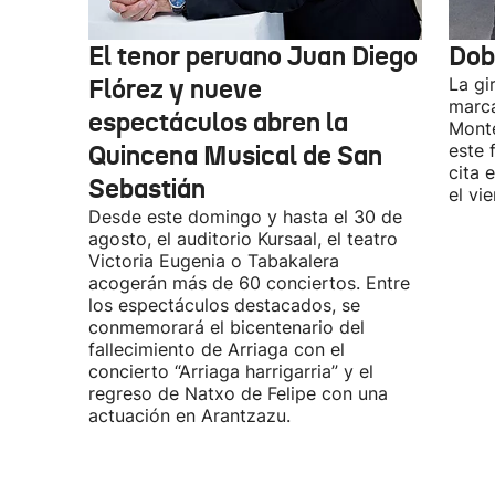
El tenor peruano Juan Diego
Dob
Flórez y nueve
La gi
marca
espectáculos abren la
Monte
Quincena Musical de San
este 
cita 
Sebastián
el vi
Desde este domingo y hasta el 30 de
agosto, el auditorio Kursaal, el teatro
Victoria Eugenia o Tabakalera
acogerán más de 60 conciertos. Entre
los espectáculos destacados, se
conmemorará el bicentenario del
fallecimiento de Arriaga con el
concierto “Arriaga harrigarria” y el
regreso de Natxo de Felipe con una
actuación en Arantzazu.