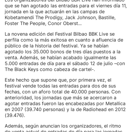
que se han agotado las entradas para el viernes día 11,
jornada en la que actuarán en las campas de
Kobetamendi The Prodigy, Jack Johnson, Bastille,
Foster The People, Conor Oberst...
La novena edición del Festival Bilbao BBK Live se
perfila como la más exitosa en cuanto a afluencia de
público de la historia del festival. Ya se habían
agotado los 35.000 bonos de tres días puestos a la
venta. Además, se habían acabado igualmente las
5.000 entradas de día para el sábado 12 de julio –con
The Black Keys como cabeza de cartel-.
Este hecho que supone que, por primera vez, el
festival vende todas las entradas para dos de sus
fechas, con un aforo total de 40.000 personas. Con
anterioridad, los jornadas que más se acercaron a
agotar entradas fueron las encabezadas por Metallica
en 2007 (39.740 personas) y la de Radiohead en 2012
(39.476).
Además, según anuncian los organizadores, el ritmo
de venta actual de entradas de día para las jornadas