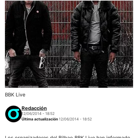
BBK Live
Redacción
12/06/2014 - 18:52
Última actualización
12/06/2014 - 18:52
Los organizadores del Bilbao BBK Live han informado