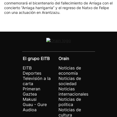
conmemorará el bicentenario del fallecimiento de Arriaga con el
concierto “Arriaga harrigarria” y el regreso de Natxo de Felipe
con una actuación en Arantzazu.
El grupo EITB
Orain
EITB
Noticias de
Deportes
economía
Televisión a la
Noticias de
carta
sociedad
Primeran
Noticias
Gaztea
internacionales
Makusi
Noticias de
Guau - Gure
política
Audioa
Noticias de
cultura