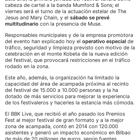
cabeza de cartel a la banda Mumford & Sons; el
viernes será el turno de la actuación estelar de The
Jesus and Mary Chain, y el
sábado se prevé
multitudinario
con la presencia de Muse.
Responsables municipales y de la empresa promotora
del evento han explicado hoy el
operativo especial
de
tráfico, seguridad y limpieza previsto con motivo de la
celebración en el monte Kobeta de la nueva edición
del festival, que provocará restricciones en el tráfico
rodado en la zona.
Este año, además, la organización ha limitado la
capacidad del área de acampada próxima al recinto
del festival de 15.000 a 10.000 personas y la ha
dotado de más servicios para mejorar la experiencia
de los festivaleros y hacerles la estancia más cómoda.
El BBK Live, que recibió el año pasado los Premios
Fest al mejor festival de gran formato y a la mejor
zona de acampada, contó en 2014 con 120.000
asistentes y generó un impacto económico en Bilbao
de más de 20 millones de euros, según fuentes