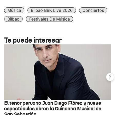
Música
Bilbao BBK Live 2026
Conciertos
Bilbao
Festivales De Música
Te puede interesar
El tenor peruano Juan Diego Flórez y nueve
espectáculos abren la Quincena Musical de
San Sebastián