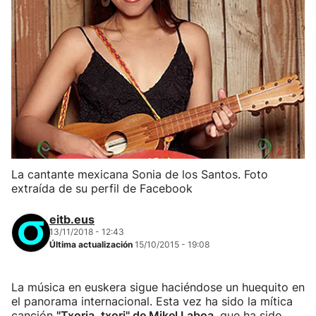
La cantante mexicana Sonia de los Santos. Foto
extraída de su perfil de Facebook
eitb.eus
13/11/2018 - 12:43
Última actualización
15/10/2015 - 19:08
La música en euskera sigue haciéndose un huequito en
el panorama internacional. Esta vez ha sido la mítica
canción
"Txoria, txori" de Mikel Laboa
, que ha sido