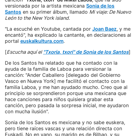
versionada por la artista mexicana
Sonia de los
Santos
en su primer álbum, llamado
Mi viaje: De Nuevo
León to the New York island
.
"La escuché en Youtube, cantada por
Joan Baez
, y me
encantó", ha explicado la cantante, en declaraciones al
portal
euskalkultura.com
.
[
Escucha aquí el
"Txoria, txori" de Sonia de los Santos
]
De los Santos ha relatado que ha contado con la
ayuda de la familia de Laboa para versionar la
canción: "Ander Caballero [delegado del Gobierno
Vasco en Nueva York] me facilitó el contacto con la
familia Laboa, y me han ayudado mucho. Creo que al
principio se sorprendieron porque una mexicana que
hace canciones para niños quisiera grabar esta
canción, pero pasada la sorpresa inicial, me ayudaron
con mucha ilusión".
Sonia de los Santos es mexicana y no sabe euskera,
pero tiene raíces vascas y una relación directa con
Euskadi. No en vano, su marido es de Bilbao, y su