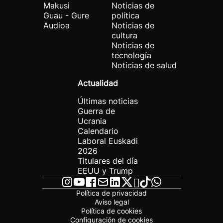
Makusi
Noticias de
Guau - Gure
política
Audioa
Noticias de
cultura
Noticias de
tecnología
Noticias de salud
Actualidad
Últimas noticias
Guerra de
Ucrania
Calendario
Laboral Euskadi
2026
Titulares del día
EEUU y Trump
Política de privacidad
Aviso legal
Política de cookies
Configuración de cookies