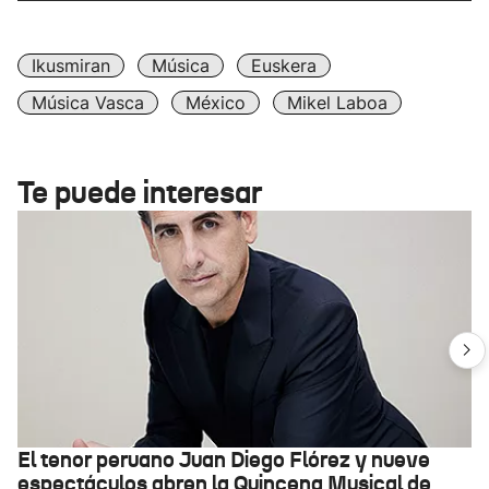
Ikusmiran
Música
Euskera
Música Vasca
México
Mikel Laboa
Te puede interesar
El tenor peruano Juan Diego Flórez y nueve
espectáculos abren la Quincena Musical de