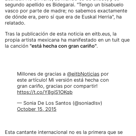
segundo apellido es Bidegarai. "Tengo un bisabuelo
vasco por parte de madre; no sabemos exactamente
de dónde era, pero sí que era de Euskal Herria", ha
relatado.
Tras la publicación de esta noticia en eitb.eus, la
propia artista mexicana ha manifestado en un tuit que
la canción
"está hecha con gran cariño"
.
Millones de gracias a
@eitbNoticias
por
este artículo! Mi versión está hecha con
gran cariño, gracias por compartir!
https://t.co/Y8giS1OKqb
— Sonia De Los Santos (@soniadlsv)
October 15, 2015
Esta cantante internacional no es la primera que se