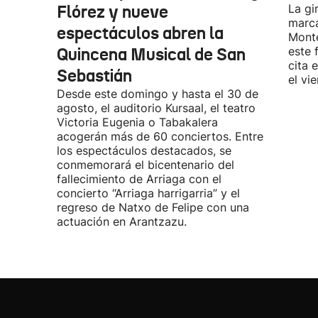
Flórez y nueve
La gi
marca
espectáculos abren la
Monte
Quincena Musical de San
este 
cita 
Sebastián
el vi
Desde este domingo y hasta el 30 de
agosto, el auditorio Kursaal, el teatro
Victoria Eugenia o Tabakalera
acogerán más de 60 conciertos. Entre
los espectáculos destacados, se
conmemorará el bicentenario del
fallecimiento de Arriaga con el
concierto “Arriaga harrigarria” y el
regreso de Natxo de Felipe con una
actuación en Arantzazu.