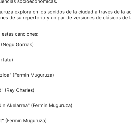
encias socioeconómicas.
uruza explora en los sonidos de la ciudad a través de la a
es de su repertorio y un par de versiones de clásicos de 
á estas canciones:
" (Negu Gorriak)
ortatu)
azioa" (Fermin Muguruza)
" (Ray Charles)
din Akelarrea" (Fermin Muguruza)
st" (Fermin Muguruza)