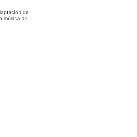
daptación de
la música de