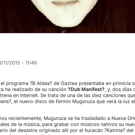
3/11/2015 - 11:49
 el programa ?B Aldea? de Gaztea presentaba en primicia la
a ha realizado de su canción
?Dub Manifest?
, y, dos días
trena en Internet. Se trata de una de las diez canciones qu
ns?, el nuevo disco de Fermin Muguruza que verá la luz e
s recientemente, Muguruza se ha trasladado a Nueva Orle
ales de la música, para grabar con músicos nativos su nuev
rio del desastre originado allí por el huracán ?Katrina? del