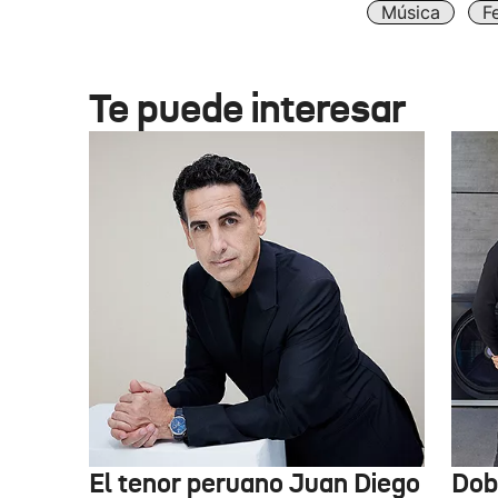
Música
F
Te puede interesar
El tenor peruano Juan Diego
Dob