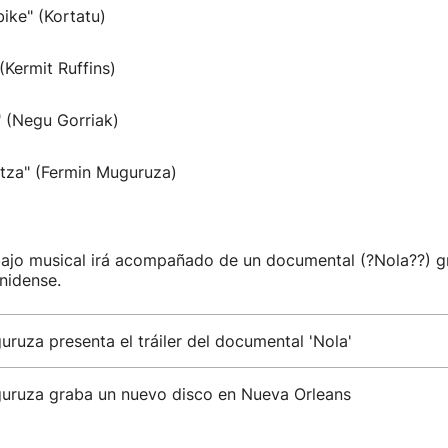
bike" (Kortatu)
(Kermit Ruffins)
" (Negu Gorriak)
eltza" (Fermin Muguruza)
bajo musical irá acompañado de un documental (?Nola??) g
nidense.
ruza presenta el tráiler del documental 'Nola'
uruza graba un nuevo disco en Nueva Orleans