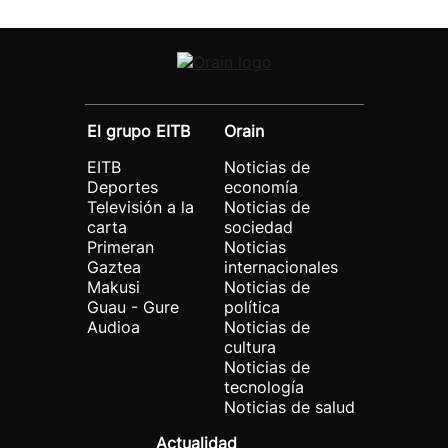
El grupo EITB
Orain
EITB
Noticias de
Deportes
economía
Televisión a la
Noticias de
carta
sociedad
Primeran
Noticias
Gaztea
internacionales
Makusi
Noticias de
Guau - Gure
política
Audioa
Noticias de
cultura
Noticias de
tecnología
Noticias de salud
Actualidad