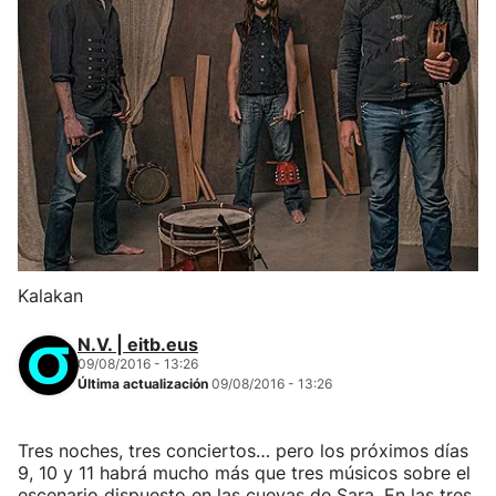
Kalakan
N.V. | eitb.eus
09/08/2016 - 13:26
Última actualización
09/08/2016 - 13:26
Tres noches, tres conciertos… pero los próximos días
9, 10 y 11 habrá mucho más que tres músicos sobre el
escenario dispuesto en las cuevas de Sara. En las tres