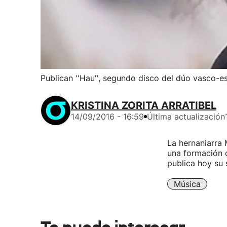
Publican ''Hau'', segundo disco del dúo vasco-e
KRISTINA ZORITA ARRATIBEL
14/09/2016 - 16:59
Última actualización
La hernaniarra 
una formación 
publica hoy su
Música