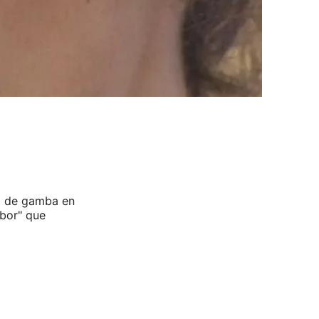
la de gamba en
bor" que