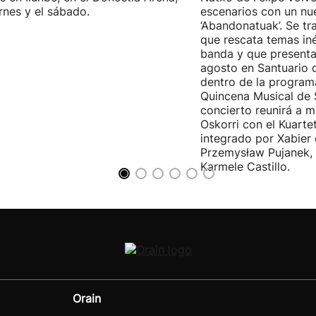
ernes y el sábado.
escenarios con un nu
‘Abandonatuak’. Se tr
que rescata temas iné
banda y que presenta
agosto en Santuario 
dentro de la program
Quincena Musical de 
concierto reunirá a m
Oskorri con el Kuartet
integrado por Xabier 
Przemysław Pujanek, 
Karmele Castillo.
Orain