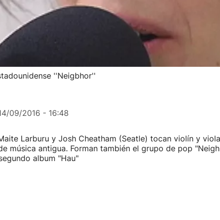
stadounidense ''Neigbhor''
14/09/2016 - 16:48
Maite Larburu y Josh Cheatham (Seatle) tocan violín y vio
de música antigua. Forman también el grupo de pop "Neigh
 segundo album "Hau"