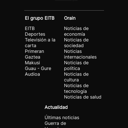
El grupo EITB
Orain
EITB
Noticias de
Deportes
economía
Televisión a la
Noticias de
carta
sociedad
Primeran
Noticias
Gaztea
internacionales
Makusi
Noticias de
Guau - Gure
política
Audioa
Noticias de
cultura
Noticias de
tecnología
Noticias de salud
Actualidad
Últimas noticias
Guerra de