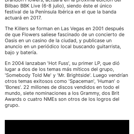
Bilbao BBK Live (6-8 julio), siendo éste el único
festival de la Península Ibérica en el que la banda
actuará en 2017.
The Killers se forman en Las Vegas en 2001 después
de que Flowers saliese fascinado de un concierto de
Oasis en un casino de la ciudad, y publicase un
anuncio en un periódico local buscando guitarrista,
bajo y batería.
En 2004 lanzaban 'Hot Fuss', su primer LP, que dió
lugar a dos de los temas más míticos del grupo,
'Somebody Told Me' y 'Mr. Brightside'. Luego vendrían
otros temas exitosos como 'Spaceman', 'Human' o
'Bones'. 22 millones de discos vendidos en todo el
mundo, siete nominaciones a los Grammy, dos Brit
Awards o cuatro NMEs son otros de los logros del
grupo.