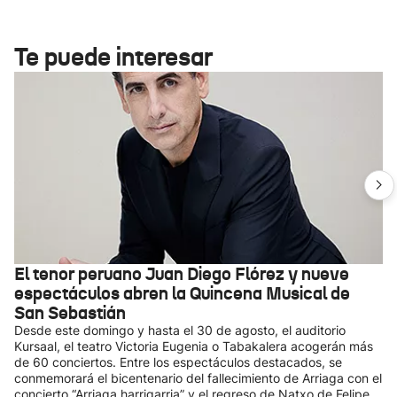
Te puede interesar
El tenor peruano Juan Diego Flórez y nueve
espectáculos abren la Quincena Musical de
San Sebastián
Desde este domingo y hasta el 30 de agosto, el auditorio
Kursaal, el teatro Victoria Eugenia o Tabakalera acogerán más
de 60 conciertos. Entre los espectáculos destacados, se
conmemorará el bicentenario del fallecimiento de Arriaga con el
concierto “Arriaga harrigarria” y el regreso de Natxo de Felipe