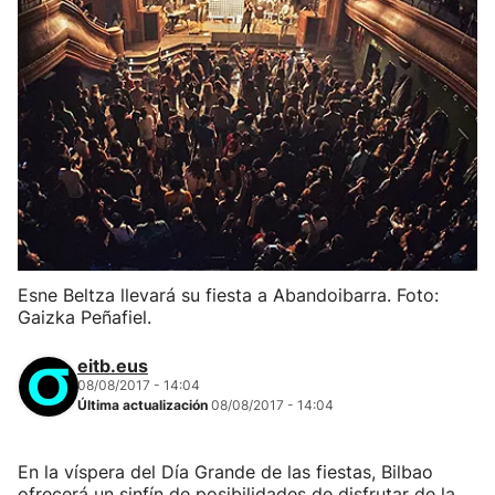
Esne Beltza llevará su fiesta a Abandoibarra. Foto:
Gaizka Peñafiel.
eitb.eus
08/08/2017 - 14:04
Última actualización
08/08/2017 - 14:04
En la víspera del Día Grande de las fiestas, Bilbao
ofrecerá un sinfín de posibilidades de disfrutar de la