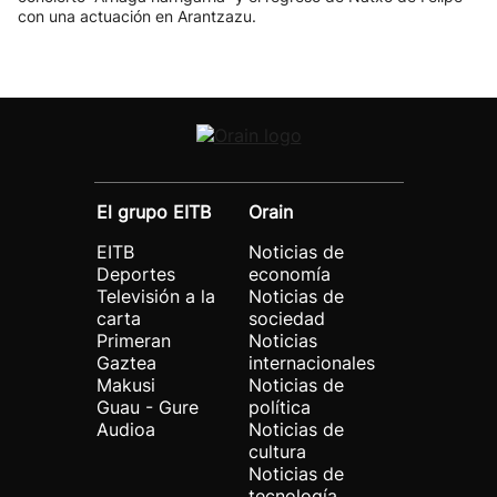
con una actuación en Arantzazu.
El grupo EITB
Orain
EITB
Noticias de
Deportes
economía
Televisión a la
Noticias de
carta
sociedad
Primeran
Noticias
Gaztea
internacionales
Makusi
Noticias de
Guau - Gure
política
Audioa
Noticias de
cultura
Noticias de
tecnología