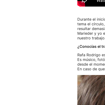
Durante el inic
tema el círculo
resultar demasi
Marieder y yo e
nuestro trabajo
¿Conocías el tr
Rafa Rodrigo es
Es músico, fot
desde el momen
En caso de que 