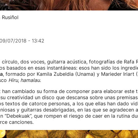
n Rusiñol
09/07/2018 - 13:42
 círculo, dos voces, guitarra acústica, fotografías de Rafa 
os basados en esas instantáneas: esos han sido los ingredi
oa
, formado por Kamila Zubeldia (Unama) y Marieder Iriart 
isco
Hiru, hamalau
.
rt han cambiado su forma de componer para elaborar este t
 su creatividad un disco que descansa sobre unas premisas
s textos de catorce personas, a los que ellas han dado vid
niosas y guitarras desabrigadas, en las que se agradecen 
ón “Debekuak”, que rompen el riesgo de caer en la rutina du
rce canciones.