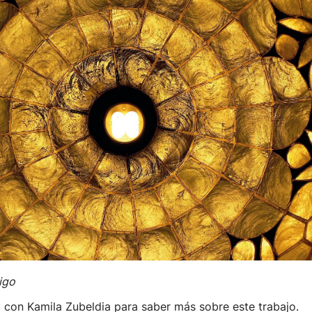
igo
con Kamila Zubeldia para saber más sobre este trabajo.