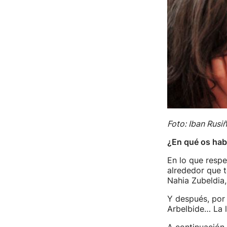
Foto: Iban Rusiñ
¿En qué os habé
En lo que respe
alrededor que 
Nahia Zubeldia,
Y después, por 
Arbelbide… La l