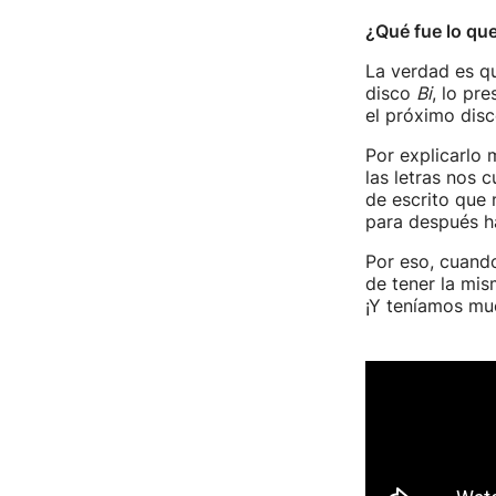
¿Qué fue lo que
La verdad es qu
disco
Bi
, lo pr
el próximo dis
Por explicarlo 
las letras nos 
de escrito que 
para después h
Por eso, cuand
de tener la mism
¡Y teníamos mu