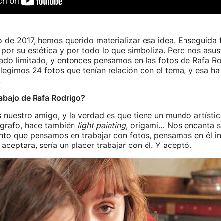
io de 2017, hemos querido materializar esa idea. Enseguida
, por su estética y por todo lo que simboliza. Pero nos asu
ado limitado, y entonces pensamos en las fotos de Rafa Ro
legimos 24 fotos que tenían relación con el tema, y esa ha
.
abajo de Rafa Rodrigo?
 nuestro amigo, y la verdad es que tiene un mundo artísti
ógrafo, hace también
light painting
, origami… Nos encanta su
to que pensamos en trabajar con fotos, pensamos en él i
aceptara, sería un placer trabajar con él. Y aceptó.