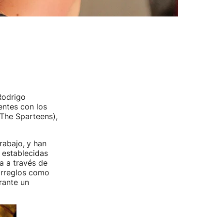
Rodrigo
entes con los
(The Sparteens),
rabajo,
y han
 establecidas
a a través de
arreglos como
rante un