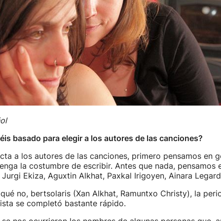
ol
is basado para elegir a los autores de las canciones?
cta a los autores de las canciones, primero pensamos en g
tenga la costumbre de escribir. Antes que nada, pensamos 
 Jurgi Ekiza, Aguxtin Alkhat, Paxkal Irigoyen, Ainara Lega
qué no, bertsolaris (Xan Alkhat, Ramuntxo Christy), la peri
ista se completó bastante rápido.