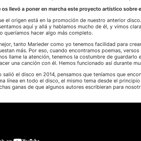
 os llevó a poner en marcha este proyecto artístico sobre e
e el origen está en la promoción de nuestro anterior disco
esentamos aquí y allá y hablamos mucho de él, y vimos cla
co queríamos hacer algo más completo.
mejor, tanto Marieder como yo tenemos facilidad para crea
cuestan más. Por eso, cuando encontramos poemas, versos o
nos llame la atención, tenemos la costumbre de guardarlo 
acer una canción con él. Hemos funcionado así durante mu
o salió el disco en 2014, pensamos que teníamos que encon
a línea en todo el disco, el mismo tema desde el principio ha
chas ganas de que algunos autores escribieran para nosotr