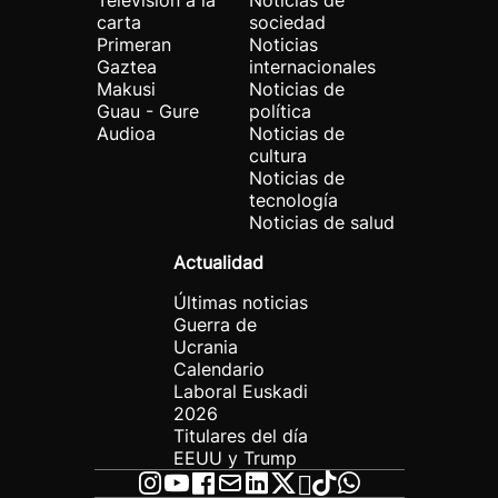
Televisión a la
Noticias de
carta
sociedad
Primeran
Noticias
Gaztea
internacionales
Makusi
Noticias de
Guau - Gure
política
Audioa
Noticias de
cultura
Noticias de
tecnología
Noticias de salud
Actualidad
Últimas noticias
Guerra de
Ucrania
Calendario
Laboral Euskadi
2026
Titulares del día
EEUU y Trump