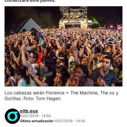
comenzará este jueves.
Los cabezas serán Florence + The Machine, The xx y
Gorillaz. Foto: Tom Hagen.
eitb.eus
10/07/2018 - 14:54
Última actualización
10/07/2018 - 14:54