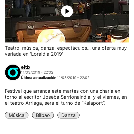
Teatro, música, danza, espectáculos... una oferta muy
variada en 'Loraldia 2019'
eitb
11/03/2019 - 22:02
Última actualización
11/03/2019 - 22:02
Festival que arranca este martes con una charla en
torno al escritor Joseba Sarrionaindia, y el viernes, en
el teatro Arriaga, será el turno de “Kalaport”.
Música
Bilbao
Danza