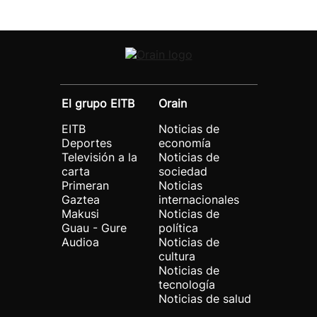
El grupo EITB
Orain
EITB
Noticias de
Deportes
economía
Televisión a la
Noticias de
carta
sociedad
Primeran
Noticias
Gaztea
internacionales
Makusi
Noticias de
Guau - Gure
política
Audioa
Noticias de
cultura
Noticias de
tecnología
Noticias de salud