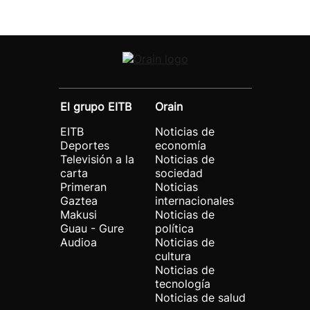
El grupo EITB
Orain
EITB
Noticias de
Deportes
economía
Televisión a la
Noticias de
carta
sociedad
Primeran
Noticias
Gaztea
internacionales
Makusi
Noticias de
Guau - Gure
política
Audioa
Noticias de
cultura
Noticias de
tecnología
Noticias de salud