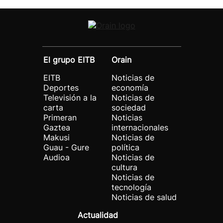
El grupo EITB
Orain
EITB
Noticias de
Deportes
economía
Televisión a la
Noticias de
carta
sociedad
Primeran
Noticias
Gaztea
internacionales
Makusi
Noticias de
Guau - Gure
política
Audioa
Noticias de
cultura
Noticias de
tecnología
Noticias de salud
Actualidad