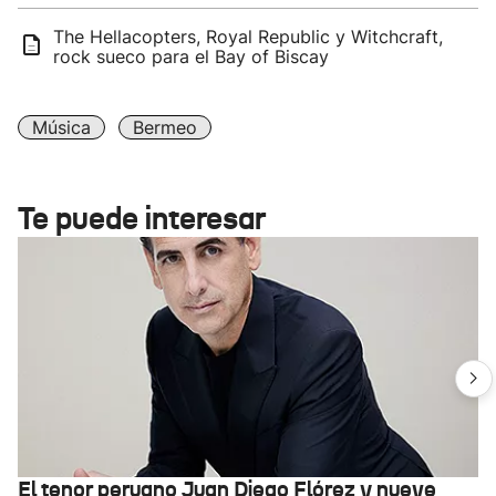
The Hellacopters, Royal Republic y Witchcraft,
rock sueco para el Bay of Biscay
Música
Bermeo
Te puede interesar
El tenor peruano Juan Diego Flórez y nueve