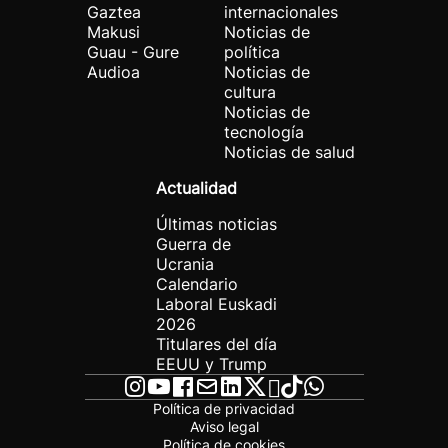
Gaztea
internacionales
Makusi
Noticias de
Guau - Gure
política
Audioa
Noticias de
cultura
Noticias de
tecnología
Noticias de salud
Actualidad
Últimas noticias
Guerra de
Ucrania
Calendario
Laboral Euskadi
2026
Titulares del día
EEUU y Trump
Política de privacidad
Aviso legal
Política de cookies