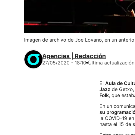
Imagen de archivo de Joe Lovano, en un anterior
Agencias | Redacción
27/05/2020 - 18:10
Última actualización
El
Aula de Cult
Jazz
de Getxo, 
Folk
, que estab
En un comunica
su programación
la COVID-19 en 
hasta el 15 de 