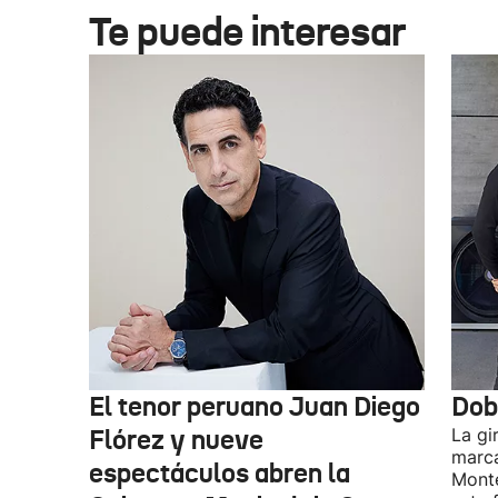
Te puede interesar
El tenor peruano Juan Diego
Dob
Flórez y nueve
La gi
marca
espectáculos abren la
Monte