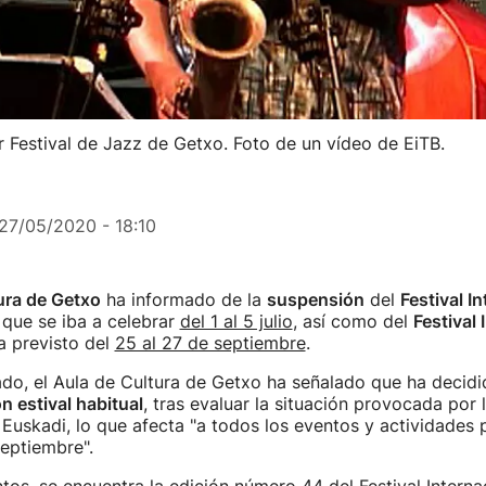
 Festival de Jazz de Getxo. Foto de un vídeo de EiTB.
27/05/2020 - 18:10
ura de Getxo
ha informado de la
suspensión
del
Festival I
que se iba a celebrar
del 1 al 5 julio
, así como del
Festival 
a previsto del
25 al 27 de septiembre
.
do, el Aula de Cultura de Getxo ha señalado que ha decid
 estival habitual
, tras evaluar la situación provocada por 
Euskadi, lo que afecta "a todos los eventos y actividade
septiembre".