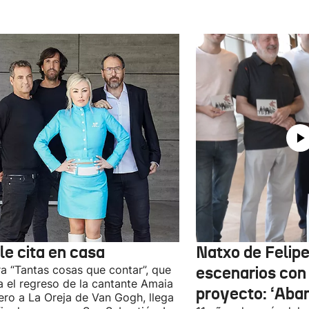
le cita en casa
Natxo de Felipe
ra “Tantas cosas que contar”, que
escenarios con
 el regreso de la cantante Amaia
proyecto: ‘Aba
ro a La Oreja de Van Gogh, llega