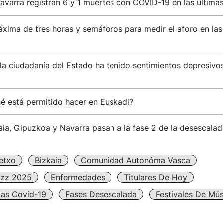
avarra registran 6 y 1 muertes con COVID-19 en las última
xima de tres horas y semáforos para medir el aforo en las
la ciudadanía del Estado ha tenido sentimientos depresivos
ué está permitido hacer en Euskadi?
aia, Gipuzkoa y Navarra pasan a la fase 2 de la desescalad
etxo
Bizkaia
Comunidad Autonóma Vasca
azz 2025
Enfermedades
Titulares De Hoy
ias Covid-19
Fases Desescalada
Festivales De Mús