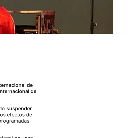
nternacional de
Internacional de
ido
suspender
los efectos de
s programadas