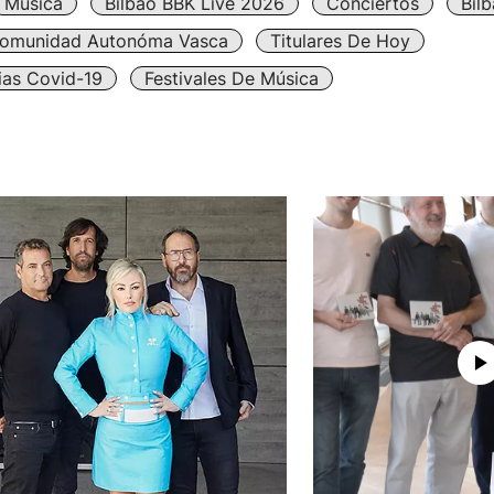
Música
Bilbao BBK Live 2026
Conciertos
Bil
omunidad Autonóma Vasca
Titulares De Hoy
ias Covid-19
Festivales De Música