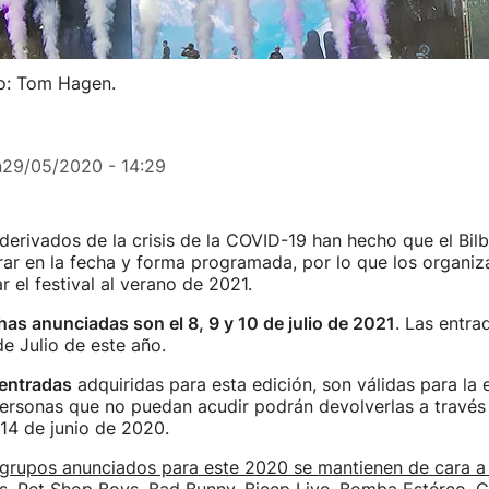
to: Tom Hagen.
n
29/05/2020 - 14:29
erivados de la crisis de la COVID-19 han hecho que el Bil
ar en la fecha y forma programada, por lo que los organi
r el festival al verano de 2021.
as anunciadas son el 8, 9 y 10 de julio de 2021
. Las entra
de Julio de este año.
entradas
adquiridas para esta edición, son válidas para la 
ersonas que no puedan acudir podrán devolverlas a través
l 14 de junio de 2020.
 grupos anunciados para este 2020 se mantienen de cara a 