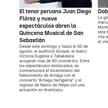
El tenor peruano Juan Diego
Dob
Flórez y nueve
La gi
marca
espectáculos abren la
Monte
Quincena Musical de San
este 
cita 
Sebastián
el vi
Desde este domingo y hasta el 30 de
agosto, el auditorio Kursaal, el teatro
Victoria Eugenia o Tabakalera
acogerán más de 60 conciertos. Entre
los espectáculos destacados, se
conmemorará el bicentenario del
fallecimiento de Arriaga con el
concierto “Arriaga harrigarria” y el
regreso de Natxo de Felipe con una
actuación en Arantzazu.