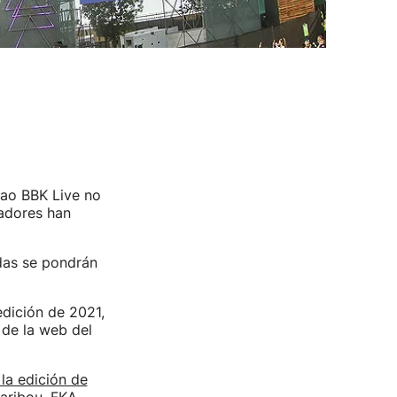
bao BBK Live no
zadores han
das se pondrán
edición de 2021,
 de la web del
la edición de