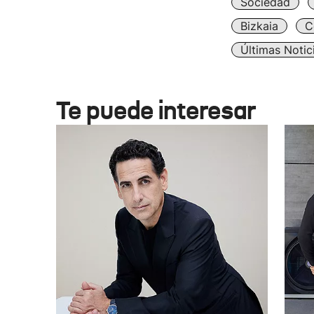
Sociedad
Bizkaia
C
Últimas Notic
Te puede interesar