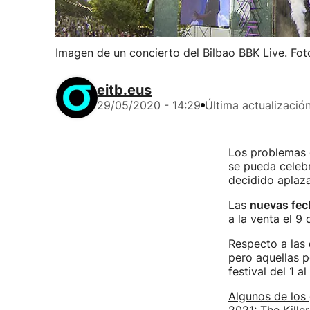
Imagen de un concierto del Bilbao BBK Live. Fo
eitb.eus
29/05/2020 - 14:29
Última actualizació
Los problemas d
se pueda celebr
decidido aplaza
Las
nuevas fech
a la venta el 9 
Respecto a las
pero aquellas p
festival del 1 a
Algunos de los