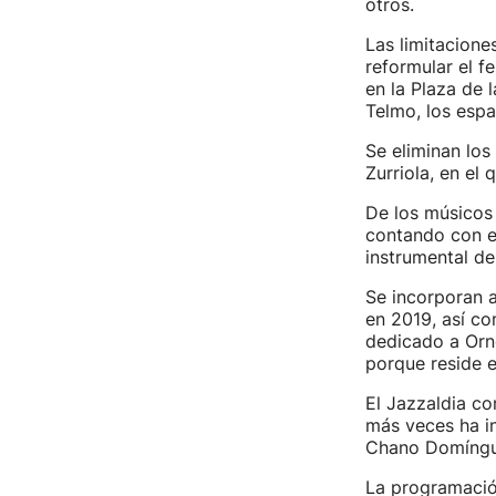
otros.
Las limitacione
reformular el fe
en la Plaza de l
Telmo, los espa
Se eliminan los 
Zurriola, en el 
De los músicos 
contando con e
instrumental de
Se incorporan a
en 2019, así co
dedicado a Orn
porque reside e
El Jazzaldia co
más veces ha int
Chano Domíngue
La programación