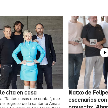
le cita en casa
Natxo de Felipe
ra “Tantas cosas que contar”, que
escenarios con
 el regreso de la cantante Amaia
proyecto: ‘Aba