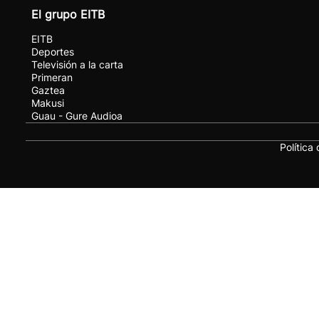
El grupo EITB
EITB
Deportes
Televisión a la carta
Primeran
Gaztea
Makusi
Guau - Gure Audioa
Política