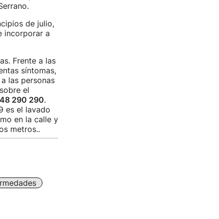
Serrano.
ipios de julio,
e incorporar a
as. Frente a las
sentas síntomas,
 a las personas
sobre el
48 290 290
.
9 es el lavado
mo en la calle y
os metros..
ermedades