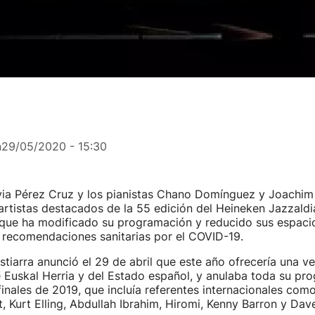
n
29/05/2020 - 15:30
lvia Pérez Cruz y los pianistas Chano Domínguez y Joachim
artistas destacados de la 55 edición del Heineken Jazzald
 que ha modificado su programación y reducido sus espaci
 recomendaciones sanitarias por el COVID-19.
ostiarra anunció el 29 de abril que este año ofrecería una v
Euskal Herria y del Estado español, y anulaba toda su pr
inales de 2019, que incluía referentes internacionales como
, Kurt Elling, Abdullah Ibrahim, Hiromi, Kenny Barron y Dav