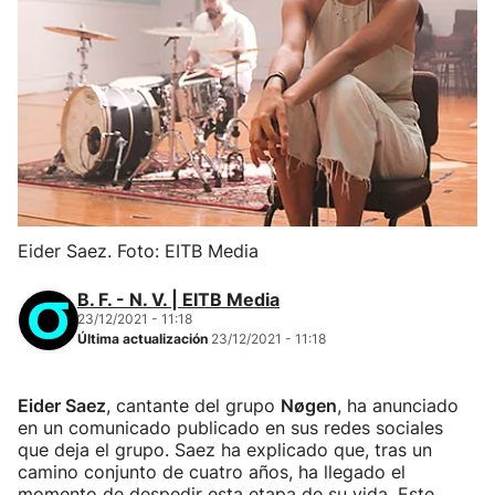
Eider Saez. Foto: EITB Media
B. F. - N. V. | EITB Media
23/12/2021 - 11:18
Última actualización
23/12/2021 - 11:18
Eider Saez
, cantante del grupo
Nøgen
, ha anunciado
en un comunicado publicado en sus redes sociales
que deja el grupo. Saez ha explicado que, tras un
camino conjunto de cuatro años, ha llegado el
momento de despedir esta etapa de su vida. Este