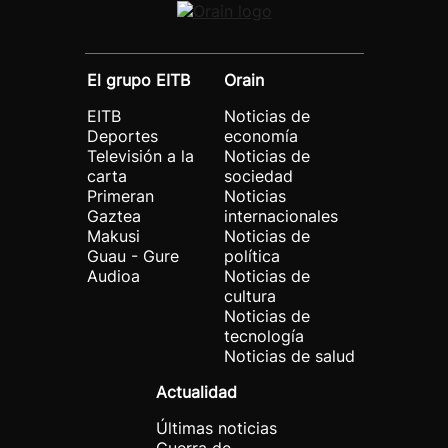
El grupo EITB
Orain
EITB
Noticias de
Deportes
economía
Televisión a la
Noticias de
carta
sociedad
Primeran
Noticias
Gaztea
internacionales
Makusi
Noticias de
Guau - Gure
política
Audioa
Noticias de
cultura
Noticias de
tecnología
Noticias de salud
Actualidad
Últimas noticias