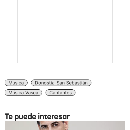
Música
Donostia-San Sebastián
Música Vasca
Cantantes
Te puede interesar