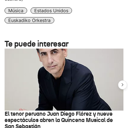
Música
Estados Unidos
Euskadiko Orkestra
Te puede interesar
El tenor peruano Juan Diego Flórez y nueve
espectáculos abren la Quincena Musical de
San Sebastián