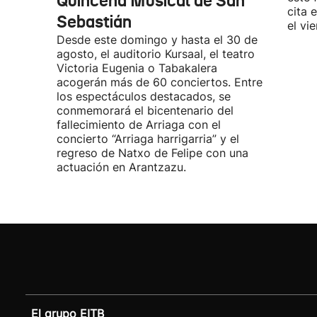
Quincena Musical de San
cita 
Sebastián
el vi
Desde este domingo y hasta el 30 de
agosto, el auditorio Kursaal, el teatro
Victoria Eugenia o Tabakalera
acogerán más de 60 conciertos. Entre
los espectáculos destacados, se
conmemorará el bicentenario del
fallecimiento de Arriaga con el
concierto “Arriaga harrigarria” y el
regreso de Natxo de Felipe con una
actuación en Arantzazu.
El grupo EITB