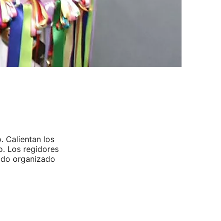
o. Calientan los
o. Los regidores
todo organizado