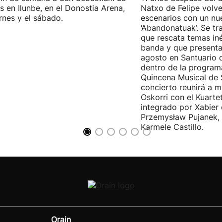
es en Ilunbe, en el Donostia Arena,
Natxo de Felipe volve
ernes y el sábado.
escenarios con un nu
‘Abandonatuak’. Se tr
que rescata temas iné
banda y que presenta
agosto en Santuario 
dentro de la program
Quincena Musical de 
concierto reunirá a m
Oskorri con el Kuartet
integrado por Xabier 
Przemysław Pujanek, 
Karmele Castillo.
Orain