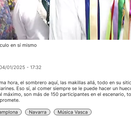
áculo en sí mismo
04/01/2025 - 17:32
ma hora, el sombrero aquí, las makillas allá, todo en su siti
larines. Eso sí, al comer siempre se le puede hacer un huec
l máximo, son más de 150 participantes en el escenario, 
 promete.
amplona
Navarra
Música Vasca