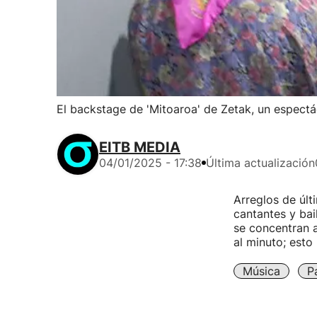
El backstage de 'Mitoaroa' de Zetak, un espect
EITB MEDIA
04/01/2025 - 17:38
Última actualización
Arreglos de últi
cantantes y bai
se concentran a
al minuto; esto
Música
P