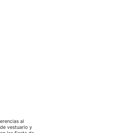
erencias al
 de vestuario y
n las fiesta de