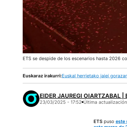
ETS se despide de los escenarios hasta 2026 co
Euskaraz irakurri:
Euskal herrietako jaiei goraza
EIDER JAUREGI OIARTZABAL | 
23/03/2025 - 17:52
Última actualización
ETS
puso
este