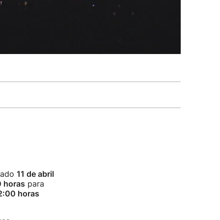
ábado
11 de abril
 horas
para
2:00 horas