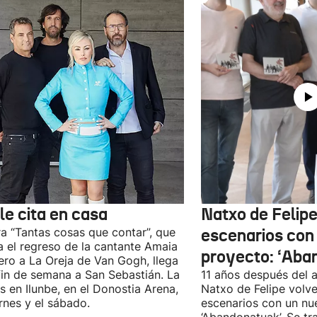
le cita en casa
Natxo de Felipe
ra “Tantas cosas que contar”, que
escenarios con
 el regreso de la cantante Amaia
proyecto: ‘Aba
ro a La Oreja de Van Gogh, llega
fin de semana a San Sebastián. La
11 años después del a
es en Ilunbe, en el Donostia Arena,
Natxo de Felipe volve
ernes y el sábado.
escenarios con un nu