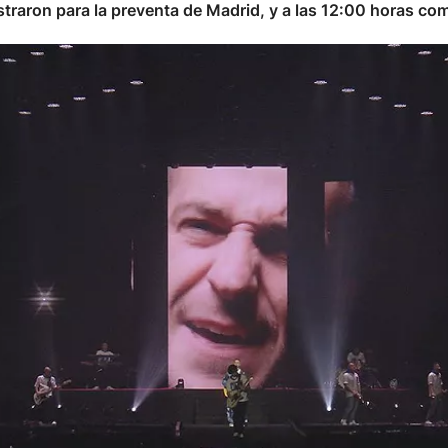
traron para la preventa de Madrid, y a las 12:00 horas com