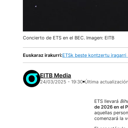
Concierto de ETS en el BEC. Imagen: EITB
Euskaraz irakurri:
ETSk beste kontzertu iragarri
EITB Media
24/03/2025 - 19:30
Última actualizació
ETS llevará
Bih
de 2026 en el P
aquellas person
comenzará la ve