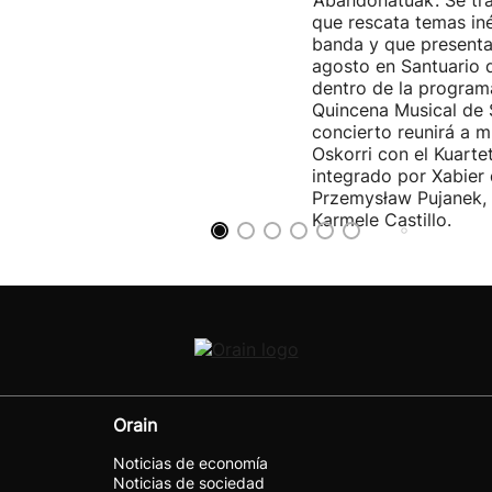
‘Abandonatuak’. Se tr
que rescata temas iné
banda y que presenta
agosto en Santuario 
dentro de la program
Quincena Musical de 
concierto reunirá a m
Oskorri con el Kuartet
integrado por Xabier 
Przemysław Pujanek, 
Karmele Castillo.
Orain
Noticias de economía
Noticias de sociedad