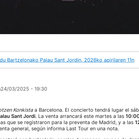
 du Bartzelonako Palau Sant Jordin, 2026ko apirilaren 11n
n
24/03/2025 - 19:30
otzen Konkista
a Barcelona. El concierto tendrá lugar el s
alau Sant Jordi
. La venta arrancará este martes a las
10:00
as que se registraron para la preventa de Madrid, y a las
1
nta general, según informa Last Tour en una nota.