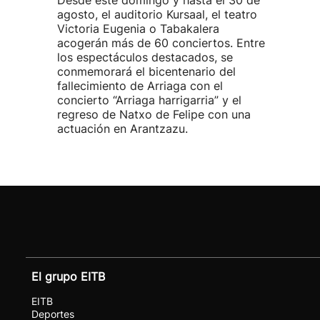
Desde este domingo y hasta el 30 de
agosto, el auditorio Kursaal, el teatro
Victoria Eugenia o Tabakalera
acogerán más de 60 conciertos. Entre
los espectáculos destacados, se
conmemorará el bicentenario del
fallecimiento de Arriaga con el
concierto “Arriaga harrigarria” y el
regreso de Natxo de Felipe con una
actuación en Arantzazu.
El grupo EITB
EITB
Deportes