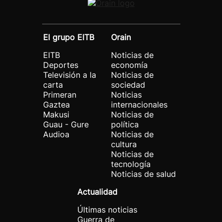
El grupo EITB
Orain
EITB
Noticias de
Deportes
economía
Televisión a la
Noticias de
carta
sociedad
Primeran
Noticias
Gaztea
internacionales
Makusi
Noticias de
Guau - Gure
política
Audioa
Noticias de
cultura
Noticias de
tecnología
Noticias de salud
Actualidad
Últimas noticias
Guerra de