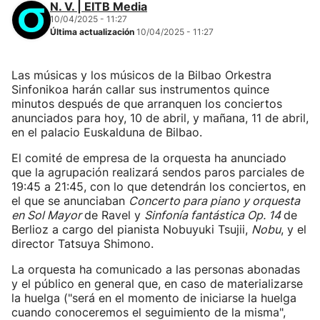
N. V. | EITB Media
10/04/2025 - 11:27
Última actualización
10/04/2025 - 11:27
Las músicas y los músicos de la Bilbao Orkestra
Sinfonikoa harán callar sus instrumentos quince
minutos después de que arranquen los conciertos
anunciados para hoy, 10 de abril, y mañana, 11 de abril,
en el palacio Euskalduna de Bilbao.
El comité de empresa de la orquesta ha anunciado
que la agrupación realizará sendos paros parciales de
19:45 a 21:45, con lo que detendrán los conciertos, en
el que se anunciaban
Concerto para piano y orquesta
en Sol Mayor
de Ravel y
Sinfonía fantástica Op. 14
de
Berlioz a cargo del pianista Nobuyuki Tsujii,
Nobu
, y el
director Tatsuya Shimono.
La orquesta ha comunicado a las personas abonadas
y el público en general que, en caso de materializarse
la huelga ("será en el momento de iniciarse la huelga
cuando conoceremos el seguimiento de la misma",