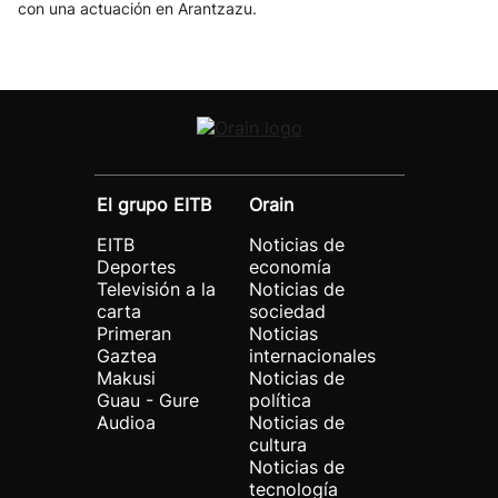
con una actuación en Arantzazu.
El grupo EITB
Orain
EITB
Noticias de
Deportes
economía
Televisión a la
Noticias de
carta
sociedad
Primeran
Noticias
Gaztea
internacionales
Makusi
Noticias de
Guau - Gure
política
Audioa
Noticias de
cultura
Noticias de
tecnología