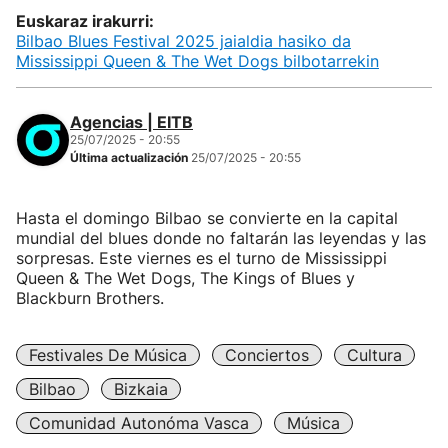
Euskaraz irakurri:
Bilbao Blues Festival 2025 jaialdia hasiko da
Mississippi Queen & The Wet Dogs bilbotarrekin
Agencias | EITB
25/07/2025 - 20:55
Última actualización
25/07/2025 - 20:55
Hasta el domingo Bilbao se convierte en la capital
mundial del blues donde no faltarán las leyendas y las
sorpresas. Este viernes es el turno de Mississippi
Queen & The Wet Dogs, The Kings of Blues y
Blackburn Brothers.
Festivales De Música
Conciertos
Cultura
Bilbao
Bizkaia
Comunidad Autonóma Vasca
Música