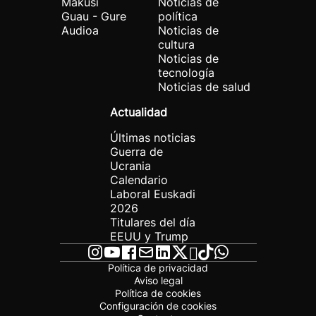
Makusi
Noticias de
Guau - Gure
política
Audioa
Noticias de
cultura
Noticias de
tecnología
Noticias de salud
Actualidad
Últimas noticias
Guerra de
Ucrania
Calendario
Laboral Euskadi
2026
Titulares del día
EEUU y Trump
Política de privacidad
Aviso legal
Política de cookies
Configuración de cookies