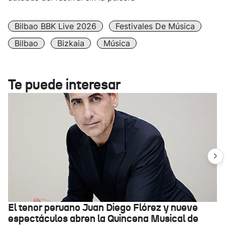
Bilbao BBK Live 2026
Festivales De Música
Bilbao
Bizkaia
Música
Te puede interesar
El tenor peruano Juan Diego Flórez y nueve
espectáculos abren la Quincena Musical de