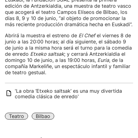
edición de Antzerkialdia, una muestra de teatro vasco
que acogerá el teatro Campos Elíseos de Bilbao, los
días 8, 9 y 10 de junio, “al objeto de promocionar la
más reciente producción dramática hecha en Euskadi”.
Abrirá la muestra el estreno de
El Chef
el viernes 8 de
junio a las 20:00 horas; al día siguiente, el sábado 9
de junio a la misma hora será el turno para la comedia
de enredo
Etxeko saltsak
; y cerrará Antzerkialdia el
domingo 10 de junio, a las 19:00 horas,
Euria
, de la
compañía Markeliñe, un espectáculo infantil y familiar
de teatro gestual.
'La obra ‘Etxeko saltsak’ es una muy divertida
comedia clásica de enredo'
Teatro
Bilbao