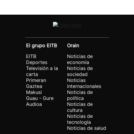
El grupo EITB
Orain
EITB
Noticias de
Deportes
economía
Televisión a la
Noticias de
carta
sociedad
Primeran
Noticias
Gaztea
internacionales
Makusi
Noticias de
Guau - Gure
política
Audioa
Noticias de
cultura
Noticias de
tecnología
Noticias de salud