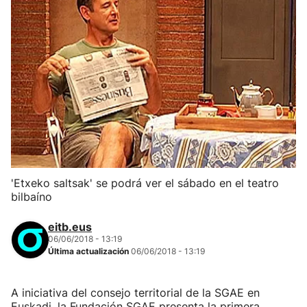
'Etxeko saltsak' se podrá ver el sábado en el teatro
bilbaíno
eitb.eus
06/06/2018 - 13:19
Última actualización
06/06/2018 - 13:19
A iniciativa del consejo territorial de la SGAE en
Euskadi, la Fundación SGAE presenta la primera