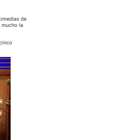
comedias de
 mucho la
cinco