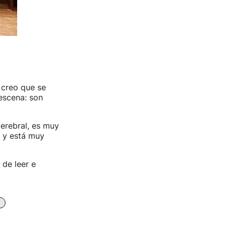
o creo que se
escena: son
cerebral, es muy
, y está muy
 de leer e