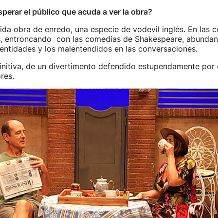
perar el público que acuda a ver la obra?
ida obra de enredo, una especie de vodevil inglés. En las 
s, entroncando con las comedias de Shakespeare, abundan
entidades y los malentendidos en las conversaciones.
finitiva, de un divertimento defendido estupendamente por 
res.