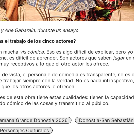
 y Ane Gabarain, durante un ensayo
s el trabajo de los cinco actores?
en mucha
vis cómica
. Eso es algo difícil de explicar, pero y
iene, es difícil de aprender. Son actores que saben
jugar
en 
muy receptivos a lo que el otro actor les ofrece.
de vista, el personaje de comedia es transparente, no es 
 trabajar siempre con la verdad. No es nada introspectivo
 que los otros actores le ofrecen.
es de esta obra tiene estas cualidades: tienen la capacidad
ado cómico de las cosas y transmitirlo al público.
emana Grande Donostia 2026
Donostia-San Sebastián
 Personajes Culturales