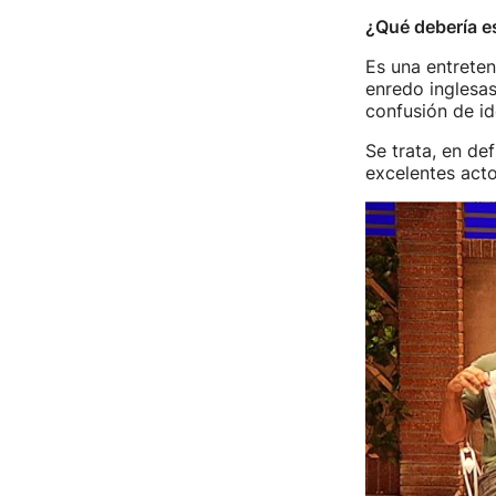
¿Qué debería es
Es una entreten
enredo inglesa
confusión de id
Se trata, en de
excelentes acto