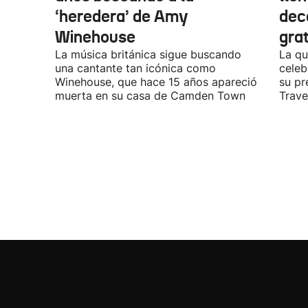
‘heredera’ de Amy
dec
Winehouse
gra
La música británica sigue buscando
La qu
una cantante tan icónica como
celeb
Winehouse, que hace 15 años apareció
su pr
muerta en su casa de Camden Town
Travel