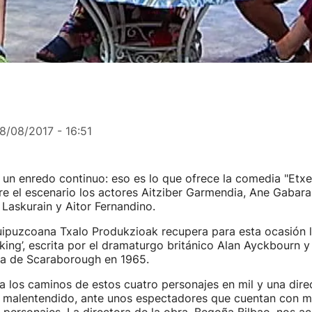
8/08/2017 - 16:51
 un enredo continuo: eso es lo que ofrece la comedia "Etxe
re el escenario los actores Aitziber Garmendia, Ane Gabara
 Laskurain y Aitor Fernandino.
ipuzcoana Txalo Produkzioak recupera para esta ocasión 
aking’, escrita por el dramaturgo británico Alan Ayckbourn y
esa de Scaraborough en 1965.
za los caminos de estos cuatro personajes en mil y una dire
 malentendido, ante unos espectadores que cuentan con m