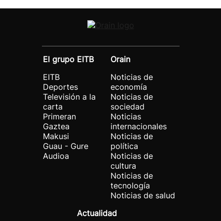
El grupo EITB
Orain
EITB
Noticias de
Deportes
economía
Televisión a la
Noticias de
carta
sociedad
Primeran
Noticias
Gaztea
internacionales
Makusi
Noticias de
Guau - Gure
política
Audioa
Noticias de
cultura
Noticias de
tecnología
Noticias de salud
Actualidad