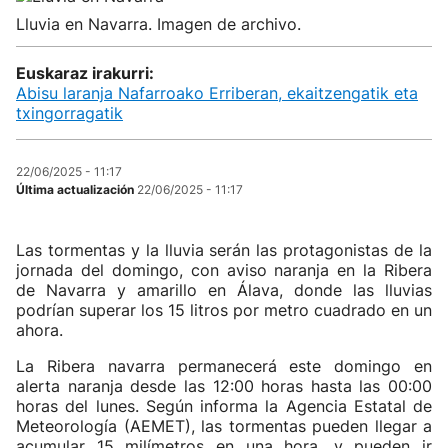
Lluvia en Navarra. Imagen de archivo.
Euskaraz irakurri:
Abisu laranja Nafarroako Erriberan, ekaitzengatik eta
txingorragatik
22/06/2025 - 11:17
Última actualización
22/06/2025 - 11:17
Las tormentas y la lluvia serán las protagonistas de la
jornada del domingo, con aviso naranja en la Ribera
de Navarra y amarillo en Álava, donde las lluvias
podrían superar los 15 litros por metro cuadrado en un
ahora.
La Ribera navarra permanecerá este domingo en
alerta naranja desde las 12:00 horas hasta las 00:00
horas del lunes. Según informa la Agencia Estatal de
Meteorología (AEMET), las tormentas pueden llegar a
acumular 15 milímetros en una hora, y pueden ir