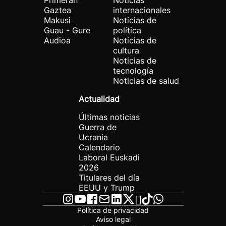
Primeran
Noticias
Gaztea
internacionales
Makusi
Noticias de
Guau - Gure
política
Audioa
Noticias de
cultura
Noticias de
tecnología
Noticias de salud
Actualidad
Últimas noticias
Guerra de
Ucrania
Calendario
Laboral Euskadi
2026
Titulares del día
EEUU y Trump
Política de privacidad
Aviso legal