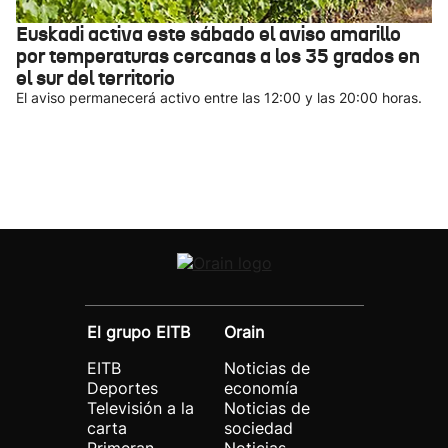
Euskadi activa este sábado el aviso amarillo
por temperaturas cercanas a los 35 grados en
el sur del territorio
El aviso permanecerá activo entre las 12:00 y las 20:00 horas.
El grupo EITB
Orain
EITB
Noticias de
Deportes
economía
Televisión a la
Noticias de
carta
sociedad