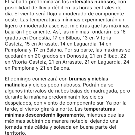
El sábado predominarán los
intervalos nubosos
, con
posibilidad de lluvia débil en las horas centrales del
día. El viento será flojo a moderado de componente
oeste. Las temperaturas mínimas experimentarán un
ligero o moderado ascenso, mientras que las máximas
bajarán ligeramente. Así, las mínimas rondarán los 16
grados en Donostia, 17 en Bilbao, 13 en Vitoria-
Gasteiz, 15 en Arrasate, 14 en Laguardia, 14 en
Pamplona y 17 en Baiona. Por su parte, las máximas se
quedarán en 20 grados en Donostia, 21 en Bilbao, 22
en Vitoria-Gasteiz, 21 en Arrasate, 21 en Laguardia, 24
en Pamplona y 21 en Baiona.
El domingo comenzará con
brumas y nieblas
matinales
y cielos poco nubosos. Podrán darse
algunos intervalos de nubes bajas de madrugada, pero
durante la mañana predominarán los cielos
despejados, con viento de componente sur. Ya por la
tarde, el viento girará a norte. Las
temperaturas
mínimas descenderán ligeramente
, mientras que las
máximas subirán de manera notable, dejando una
jornada más cálida y soleada en buena parte del
territorio.