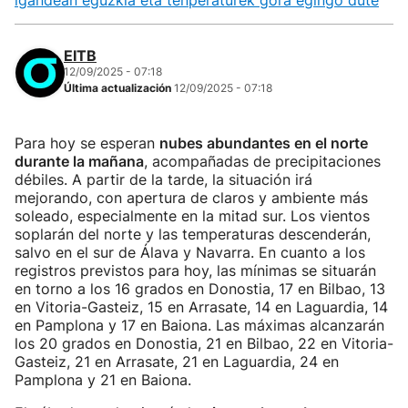
igandean eguzkia eta tenperaturek gora egingo dute
EITB
12/09/2025 - 07:18
Última actualización
12/09/2025 - 07:18
Para hoy se esperan
nubes abundantes en el norte
durante la mañana
, acompañadas de precipitaciones
débiles. A partir de la tarde, la situación irá
mejorando, con apertura de claros y ambiente más
soleado, especialmente en la mitad sur. Los vientos
soplarán del norte y las temperaturas descenderán,
salvo en el sur de Álava y Navarra. En cuanto a los
registros previstos para hoy, las mínimas se situarán
en torno a los 16 grados en Donostia, 17 en Bilbao, 13
en Vitoria-Gasteiz, 15 en Arrasate, 14 en Laguardia, 14
en Pamplona y 17 en Baiona. Las máximas alcanzarán
los 20 grados en Donostia, 21 en Bilbao, 22 en Vitoria-
Gasteiz, 21 en Arrasate, 21 en Laguardia, 24 en
Pamplona y 21 en Baiona.