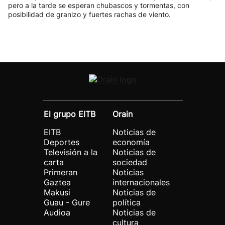
pero a la tarde se esperan chubascos y tormentas, con
posibilidad de granizo y fuertes rachas de viento.
El grupo EITB
Orain
EITB
Noticias de
Deportes
economía
Televisión a la
Noticias de
carta
sociedad
Primeran
Noticias
Gaztea
internacionales
Makusi
Noticias de
Guau - Gure
política
Audioa
Noticias de
cultura