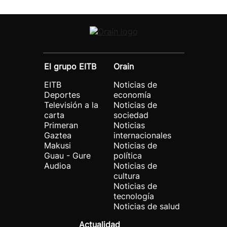
El grupo EITB
Orain
EITB
Noticias de
Deportes
economía
Televisión a la
Noticias de
carta
sociedad
Primeran
Noticias
Gaztea
internacionales
Makusi
Noticias de
Guau - Gure
política
Audioa
Noticias de
cultura
Noticias de
tecnología
Noticias de salud
Actualidad