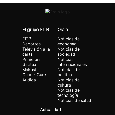
El grupo EITB
Orain
EITB
Noticias de
Deportes
economía
Televisión a la
Noticias de
carta
sociedad
Primeran
Noticias
Gaztea
internacionales
Makusi
Noticias de
Guau - Gure
política
Audioa
Noticias de
cultura
Noticias de
tecnología
Noticias de salud
Actualidad