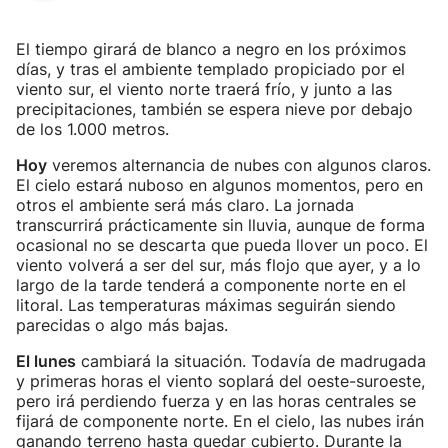
El tiempo girará de blanco a negro en los próximos
días, y tras el ambiente templado propiciado por el
viento sur, el viento norte traerá frío, y junto a las
precipitaciones, también se espera nieve por debajo
de los 1.000 metros.
Hoy
veremos alternancia de nubes con algunos claros.
El cielo estará nuboso en algunos momentos, pero en
otros el ambiente será más claro. La jornada
transcurrirá prácticamente sin lluvia, aunque de forma
ocasional no se descarta que pueda llover un poco. El
viento volverá a ser del sur, más flojo que ayer, y a lo
largo de la tarde tenderá a componente norte en el
litoral. Las temperaturas máximas seguirán siendo
parecidas o algo más bajas.
El lunes
cambiará la situación. Todavía de madrugada
y primeras horas el viento soplará del oeste-suroeste,
pero irá perdiendo fuerza y en las horas centrales se
fijará de componente norte. En el cielo, las nubes irán
ganando terreno hasta quedar cubierto. Durante la