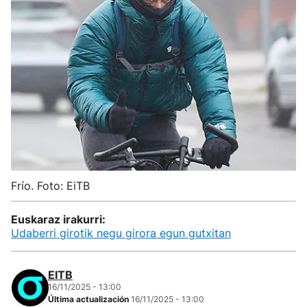
Frío. Foto: EiTB
Euskaraz irakurri:
Udaberri girotik negu girora egun gutxitan
EITB
16/11/2025 - 13:00
Última actualización
16/11/2025 - 13:00