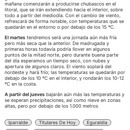
mañana comenzarán a producirse chubascos en el
litoral, que se irán extendiendo hacia el interior, sobre
todo a partir del mediodía. Con el cambio de viento,
refrescará de forma notable, con temperaturas que se
quedarán en el entorno o por debajo de los 15 ºC.
El martes
tendremos será una jornada aún más fría
pero más seca que la anterior. De madrugada y
primeras horas todavía podría llover en algunos
puntos de la mitad norte, pero durante buena parte
del día esperamos un tiempo seco, con nubes y
apertura de algunos claros. El viento soplará del
nordeste y hará frío; las temperaturas se quedarán por
debajo de los 10 ºC en el interior, y rondarán los 10-12
ºC en la costa.
A partir del jueves
bajarán aún más las temperaturas y
se esperan precipitaciones, así como nieve en zonas
altas, pero por debajo de los 1.000 metros
Iparralde
Titulares De Hoy
Eguraldia