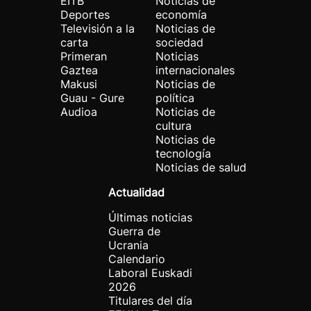
EITB
Noticias de
Deportes
economía
Televisión a la
Noticias de
carta
sociedad
Primeran
Noticias
Gaztea
internacionales
Makusi
Noticias de
Guau - Gure
política
Audioa
Noticias de
cultura
Noticias de
tecnología
Noticias de salud
Actualidad
Últimas noticias
Guerra de
Ucrania
Calendario
Laboral Euskadi
2026
Titulares del día