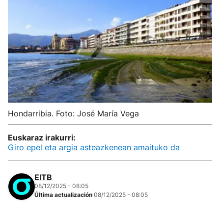
Hondarribia. Foto: José María Vega
Euskaraz irakurri:
Giro epel eta argia asteazkenean amaituko da
EITB
08/12/2025 - 08:05
Última actualización
08/12/2025 - 08:05