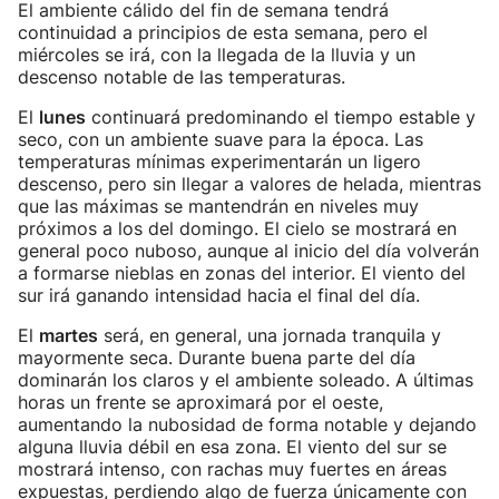
El ambiente cálido del fin de semana tendrá
continuidad a principios de esta semana, pero el
miércoles se irá, con la llegada de la lluvia y un
descenso notable de las temperaturas.
El
lunes
continuará predominando el tiempo estable y
seco, con un ambiente suave para la época. Las
temperaturas mínimas experimentarán un ligero
descenso, pero sin llegar a valores de helada, mientras
que las máximas se mantendrán en niveles muy
próximos a los del domingo. El cielo se mostrará en
general poco nuboso, aunque al inicio del día volverán
a formarse nieblas en zonas del interior. El viento del
sur irá ganando intensidad hacia el final del día.
El
martes
será, en general, una jornada tranquila y
mayormente seca. Durante buena parte del día
dominarán los claros y el ambiente soleado. A últimas
horas un frente se aproximará por el oeste,
aumentando la nubosidad de forma notable y dejando
alguna lluvia débil en esa zona. El viento del sur se
mostrará intenso, con rachas muy fuertes en áreas
expuestas, perdiendo algo de fuerza únicamente con