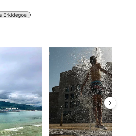
a Erkidegoa