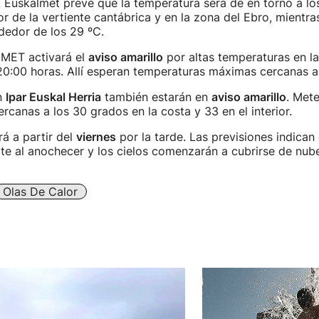
. Euskalmet prevé que la temperatura será de en torno a lo
ior de la vertiente cantábrica y en la zona del Ebro, mientras
ededor de los 29 ºC.
EMET activará el
aviso amarillo
por altas temperaturas en la
 20:00 horas. Allí esperan temperaturas máximas cercanas a
n
Ipar Euskal Herria
también estarán en
aviso amarillo
. Met
rcanas a los 30 grados en la costa y 33 en el interior.
rá a partir del
viernes
por la tarde. Las previsiones indican 
te al anochecer y los cielos comenzarán a cubrirse de nub
Olas De Calor