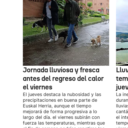
Jornada lluviosa y fresca
Llu
antes del regreso del calor
tem
el viernes
jue
El jueves destaca la nubosidad y las
La in
precipitaciones en buena parte de
duran
Euskal Herria, aunque el tiempo
lluvi
mejorará de forma progresiva a lo
cantá
largo del día. el viernes subirán con
el in
fuerza las temperaturas, mientras que
tempe