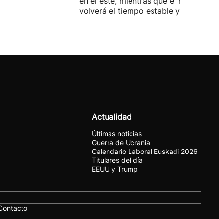
en el este, mientras que el martes
volverá el tiempo estable y el calor.
Actualidad
Últimas noticias
Guerra de Ucrania
Calendario Laboral Euskadi 2026
Titulares del día
EEUU y Trump
Contacto