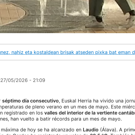
unez, nahiz eta kostaldean brisak atseden pixka bat eman 
n
27/05/2026 - 21:09
r
séptimo día consecutivo
, Euskal Herria ha vivido una jor
mperaturas de pleno verano en un mes de mayo. Este miérco
n registrado en los
valles del interior de la vertiente cantáb
nes, han vuelto a batir récords para un mes de mayo.
 máxima de hoy se ha alcanzado en
Laudio
(Álava). A prim