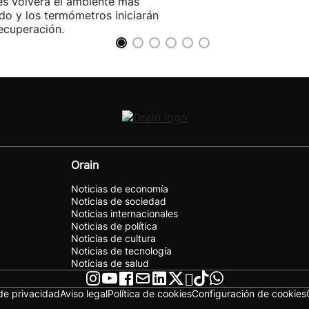
es volverá el ambiente más
do y los termómetros iniciarán
ecuperación.
Orain
Noticias de economía
Noticias de sociedad
Noticias internacionales
Noticias de política
Noticias de cultura
Noticias de tecnología
Noticias de salud
 de privacidad
Aviso legal
Política de cookies
Configuración de cookies