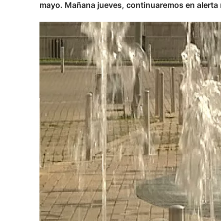
mayo. Mañana jueves, continuaremos en alerta n