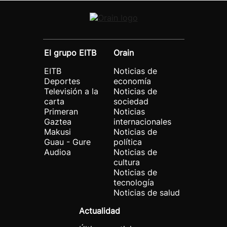
El grupo EITB
Orain
EITB
Noticias de
Deportes
economía
Televisión a la
Noticias de
carta
sociedad
Primeran
Noticias
Gaztea
internacionales
Makusi
Noticias de
Guau - Gure
política
Audioa
Noticias de
cultura
Noticias de
tecnología
Noticias de salud
Actualidad