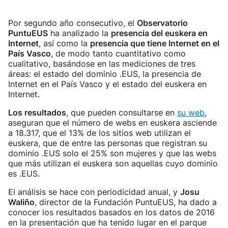
Por segundo año consecutivo, el
Observatorio
PuntuEUS
ha analizado la
presencia del euskera en
Internet
, así como la
presencia que tiene Internet en el
País Vasco
, de modo tanto cuantitativo como
cualitativo, basándose en las mediciones de tres
áreas: el estado del dominio .EUS, la presencia de
Internet en el País Vasco y el estado del euskera en
Internet.
Los resultados
, que pueden consultarse en
su web
,
aseguran que el número de webs en euskera asciende
a 18.317, que el 13% de los sitios web utilizan el
euskera, que de entre las personas que registran su
dominio .EUS solo el 25% son mujeres y que las webs
que más utilizan el euskera son aquellas cuyo dominio
es .EUS.
El análisis se hace con periodicidad anual, y
Josu
Waliño
, director de la Fundación PuntuEUS, ha dado a
conocer los resultados basados en los datos de 2016
en la presentación que ha tenido lugar en el parque