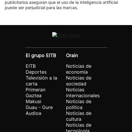
publicitarios aseguran que el uso de la inteligencia artificial
puede ser perjudicial para las marcas.
El grupo EITB
Orain
EITB
Noticias de
Deportes
economía
Televisión a la
Noticias de
carta
sociedad
Primeran
Noticias
Gaztea
internacionales
Makusi
Noticias de
Guau - Gure
política
Audioa
Noticias de
cultura
Noticias de
tecnología