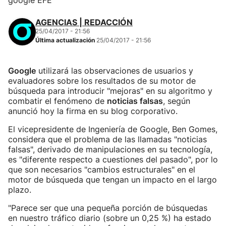
google EFE
AGENCIAS | REDACCIÓN
25/04/2017 - 21:56
Última actualización
25/04/2017 - 21:56
Google
utilizará las observaciones de usuarios y
evaluadores sobre los resultados de su motor de
búsqueda para introducir "mejoras" en su algoritmo y
combatir el fenómeno de
noticias falsas
, según
anunció hoy la firma en su blog corporativo.
El vicepresidente de Ingeniería de Google, Ben Gomes,
considera que el problema de las llamadas "noticias
falsas", derivado de manipulaciones en su tecnología,
es "diferente respecto a cuestiones del pasado", por lo
que son necesarios "cambios estructurales" en el
motor de búsqueda que tengan un impacto en el largo
plazo.
"Parece ser que una pequeña porción de búsquedas
en nuestro tráfico diario (sobre un 0,25 %) ha estado