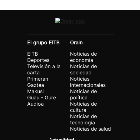
El grupo EITB
Orain
EITB
Noticias de
Deportes
economía
Televisión a la
Noticias de
carta
sociedad
Primeran
Noticias
Gaztea
internacionales
Makusi
Noticias de
Guau - Gure
política
Audioa
Noticias de
cultura
Noticias de
tecnología
Noticias de salud