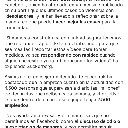
Facebook, quien ha afirmado en un mensaje publicado
en su perfil que los últimos casos de violencia son
"
desoladores
" y le han llevado a reflexionar sobre la
manera en que puede
hacer mejor las cosas
para la
comunidad.
"Si vamos a construir una comunidad segura tenemos
que responder rápido. Estamos trabajando para que
sea más fácil reportar estos vídeos para tomar
medidas, ya sea
respondiendo con rapidez
cuando
alguien necesita ayuda o bloqueando los vídeos", ha
explicado Zuckerberg.
Asimismo, el consejero delegado de Facebook ha
destacado que la empresa cuenta en la actualidad con
4.500 personas que supervisan a diario las "millones"
de denuncias que reciben cada semana, y el objetivo
es que dentro de un año ese equipo tenga
7.500
empleados
.
"Nos ayudarán a revisar y eliminar cosas que no
permitimos en Facebook, como el
discurso de odio o
la explotación de menores
, y nos permitirá seguir