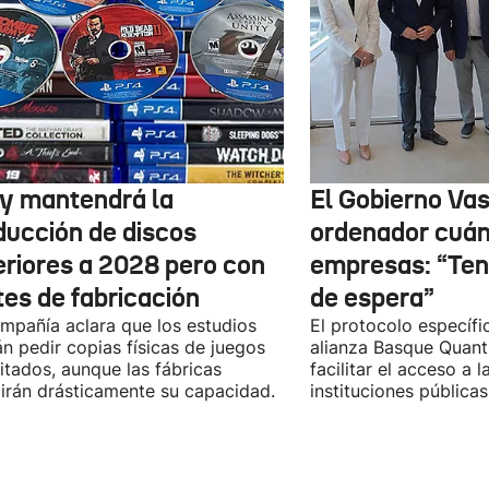
y mantendrá la
El Gobierno Vas
ducción de discos
ordenador cuánt
eriores a 2028 pero con
empresas: “Te
tes de fabricación
de espera”
mpañía aclara que los estudios
El protocolo específic
n pedir copias físicas de juegos
alianza Basque Quan
itados, aunque las fábricas
facilitar el acceso a 
irán drásticamente su capacidad.
instituciones públicas