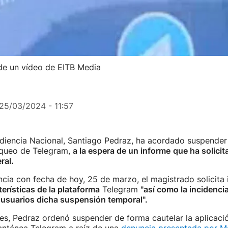
de un vídeo de EITB Media
25/03/2024 - 11:57
Audiencia Nacional, Santiago Pedraz, ha acordado suspende
oqueo de Telegram,
a la espera de un informe
que ha solicit
ral.
cia con fecha de hoy, 25 de marzo, el magistrado solicita
terísticas de la plataforma
Telegram
"así como la incidenc
 usuarios dicha suspensión temporal".
es, Pedraz ordenó suspender de forma cautelar la aplicaci