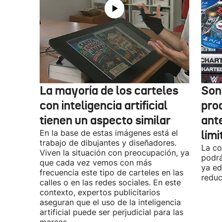
La mayoría de los carteles
Son
con inteligencia artificial
pro
tienen un aspecto similar
ant
En la base de estas imágenes está el
lími
trabajo de dibujantes y diseñadores.
La co
Viven la situación con preocupación, ya
podrá
que cada vez vemos con más
ya ed
frecuencia este tipo de carteles en las
reduc
calles o en las redes sociales. En este
contexto, expertos publicitarios
aseguran que el uso de la inteligencia
artificial puede ser perjudicial para las