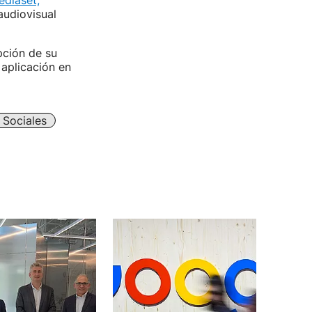
diaset,
audiovisual
pción de su
 aplicación en
 Sociales