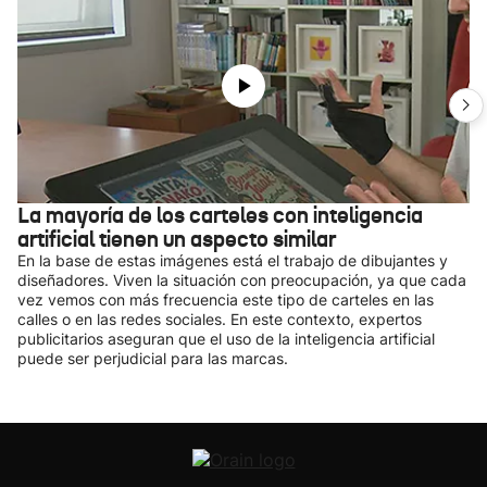
La mayoría de los carteles con inteligencia
artificial tienen un aspecto similar
En la base de estas imágenes está el trabajo de dibujantes y
diseñadores. Viven la situación con preocupación, ya que cada
vez vemos con más frecuencia este tipo de carteles en las
calles o en las redes sociales. En este contexto, expertos
publicitarios aseguran que el uso de la inteligencia artificial
puede ser perjudicial para las marcas.