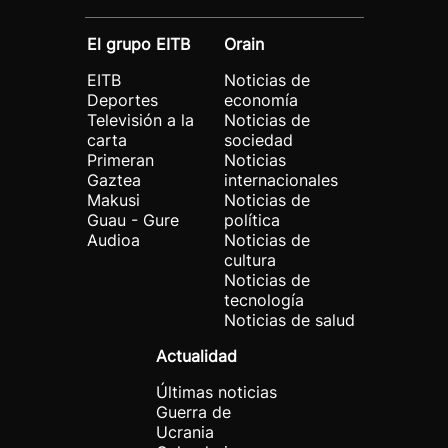
El grupo EITB
Orain
EITB
Noticias de
Deportes
economía
Televisión a la
Noticias de
carta
sociedad
Primeran
Noticias
Gaztea
internacionales
Makusi
Noticias de
Guau - Gure
política
Audioa
Noticias de
cultura
Noticias de
tecnología
Noticias de salud
Actualidad
Últimas noticias
Guerra de
Ucrania