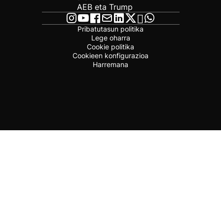
AEB eta Trump
Pribatutasun politika
Lege oharra
Cookie politika
Cookieen konfigurazioa
Harremana