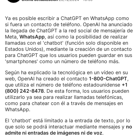
Ya es posible escribir a ChatGPT en WhatsApp como
si fuera un contacto de teléfono. OpenAI ha anunciado
la llegada de ChatGPT a la red social de mensajería de
Meta,
WhatsApp
, así como la posibilidad de realizar
llamadas con el 'chatbot' (función solo disponible en
Estados Unidos), mediante la creación de un contacto
para ChatGPT que los usuarios pueden guardar en sus
'smartphones' como un número de teléfono más.
Según ha explicado la tecnológica en un vídeo en su
web, OpenAI ha creado el contacto
1-800-ChatGPT
,
que utiliza el número de teléfono estadounidense
+1
(800) 242-8478
. De esta forma, los usuarios pueden
utilizarlo ya sea para realizar llamadas telefónicas,
como para chatear con él a través de mensajes en
WhatsApp.
El 'chatbot' está limitado a la entrada de texto, por lo
que solo se podrá interactuar mediante mensajes y
no
admite ni entradas de imágenes ni de voz
.