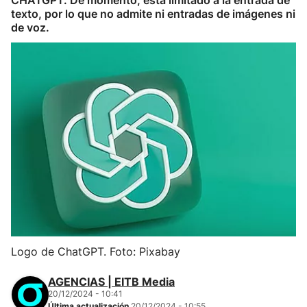
CHATGPT. De momento, está limitado a la entrada de
texto, por lo que no admite ni entradas de imágenes ni
de voz.
Logo de ChatGPT. Foto: Pixabay
AGENCIAS | EITB Media
20/12/2024 - 10:41
Última actualización
20/12/2024 - 10:55