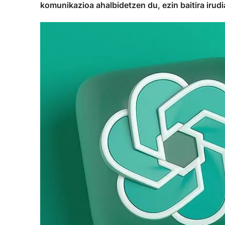
komunikazioa ahalbidetzen du, ezin baitira irudi